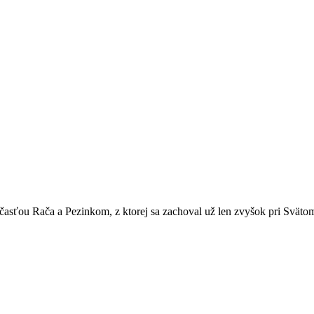
ťou Rača a Pezinkom, z ktorej sa zachoval už len zvyšok pri Svätom J