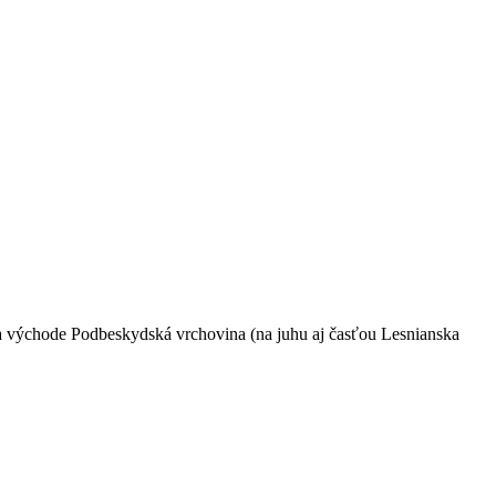
 na východe Podbeskydská vrchovina (na juhu aj časťou Lesnianska