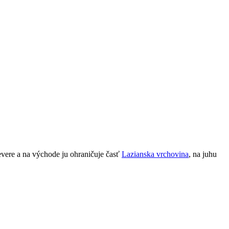
ere a na východe ju ohraničuje časť
Lazianska vrchovina
, na juhu